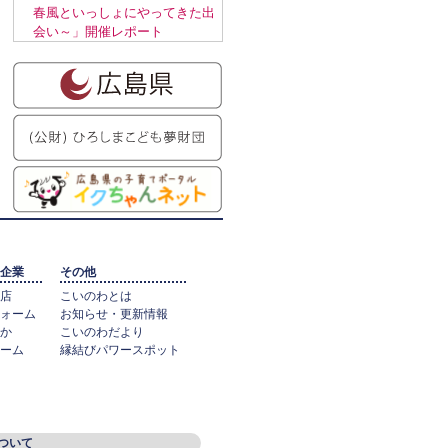
春風といっしょにやってきた出
会い～」開催レポート
企業
その他
店
こいのわとは
ォーム
お知らせ・更新情報
か
こいのわだより
ーム
縁結びパワースポット
ついて