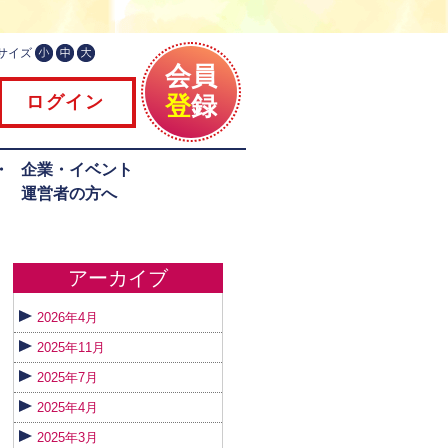
サイズ
会員
登
録
ログイン
・
企業・イベント
運営者の方へ
アーカイブ
2026年4月
2025年11月
2025年7月
2025年4月
2025年3月