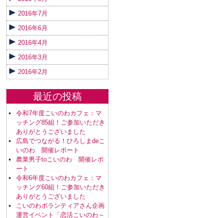
2016年7月
2016年6月
2016年4月
2016年3月
2016年2月
最近の投稿
令和7年度こいのわカフェ：マ
ッチング85組！ご参加いただき
ありがとうございました
広島でつながる！ひろしまdeこ
いのわ 開催レポート
農業男子toこいのわ 開催レポ
ート
令和6年度こいのわカフェ：マ
ッチング60組！ご参加いただき
ありがとうございました
こいのわボランティアさん企画
運営イベント「恋活こいのわ～