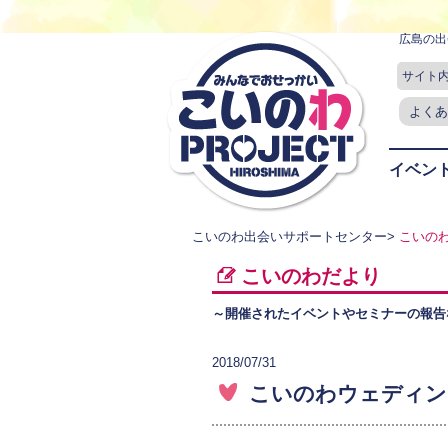
広島の出
サイト
よくあ
イベン
こいのわ出会いサポートセンター
>
こいの
こいのわだより
～開催されたイベントやセミナーの報告
2018/07/31
こいのわウェディング