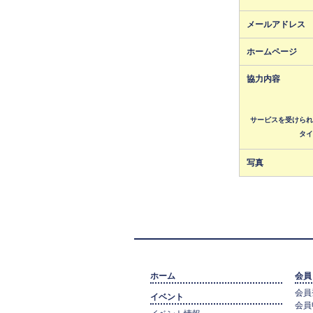
メールアドレス
ホームページ
協力内容
サービスを受けられ
タイ
写真
ホーム
会員
会員
イベント
会員