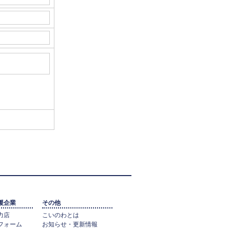
援企業
その他
力店
こいのわとは
フォーム
お知らせ・更新情報