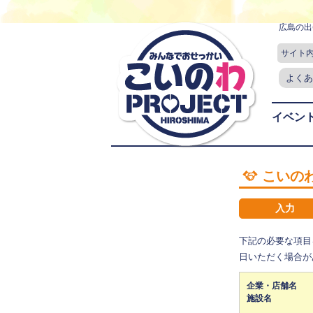
広島の出
サイト
よくあ
イベン
こいの
入力
下記の必要な項目
日いただく場合が
企業・店舗名
施設名