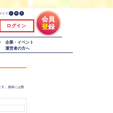
サイズ
会員
登
録
ログイン
・
企業・イベント
運営者の方へ
ます。連絡には数