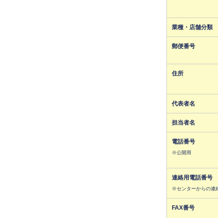
業種・店舗分類
郵便番号
住所
代表者名
担当者名
電話番号
※公開用
連絡用電話番号
※センターからの連
FAX番号