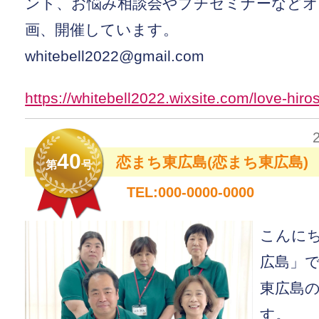
ント、お悩み相談会やプチセミナーなどオ
画、開催しています。
whitebell2022@gmail.com
https://whitebell2022.wixsite.com/love-hir
40
恋まち東広島(恋まち東広島)
第
号
TEL:000-0000-0000
こんに
広島」
東広島
す。