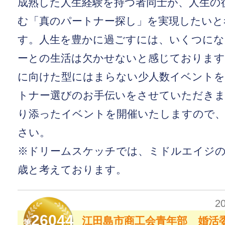
成熟した人生経験を持つ者同士が、人生の
む「真のパートナー探し」を実現したいと
す。人生を豊かに過ごすには、いくつに
ーとの生活は欠かせないと感じておりま
に向けた型にはまらない少人数イベントを
トナー選びのお手伝いをさせていただきま
り添ったイベントを開催いたしますので、
さい。
※ドリームスケッチでは、ミドルエイジの定
歳と考えております。
2
26044
江田島市商工会青年部 婚活委
第