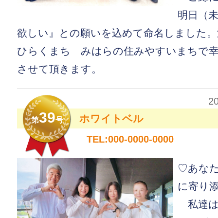
明日（
欲しい』との願いを込めて命名しました。
ひらくまち みはらの住みやすいまちで
させて頂きます。
2
39
ホワイトベル
第
号
TEL:000-0000-0000
♡あな
に寄り
私達は