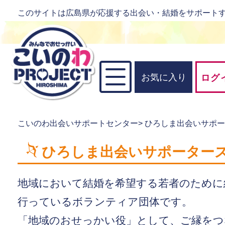
このサイトは広島県が応援する出会い・結婚をサポート
お気に入り
ログ
こいのわ出会いサポートセンター
>
ひろしま出会いサポ
ひろしま出会いサポーター
地域において結婚を希望する若者のために
行っているボランティア団体です。
「地域のおせっかい役」として、ご縁をつ