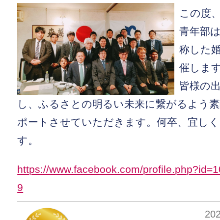
この度
青年部
称した
催しま
皆様の
し、ふるさとの明るい未来に繋がるよう素
ポートさせていただきます。何卒、宜し
す。
https://www.facebook.com/profile.php?id
9
20