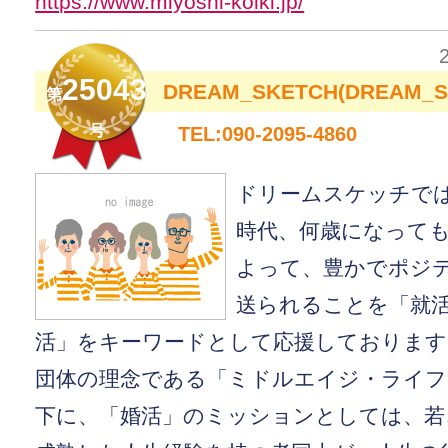
https://www.miyoshi-koiki.jp/
25043
DREAM_SKETCH(DREAM_S
第
号
TEL:090-2095-4860
ドリームスケッチで
時代、何歳になって
よって、豊かでポジ
送られることを「就
活」をキーワードとして応援しております
団体の理念である「ミドルエイジ・ライフ
下に、「婚活」のミッションとしては、若