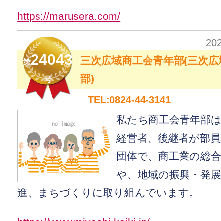
https://marusera.com/
20
24043
三次広域商工会青年部(三次広
第
部)
号
TEL:0824-44-3141
私たち商工会青年部は
経営者、後継者が部
団体で、商工業の総
や、地域の振興・発展
進、まちづくりに取り組んでいます。