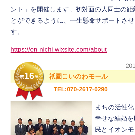
ント」を開催します。初対面の人同士の距
とができるように、一生懸命サポートさ
す。
https://en-nichi.wixsite.com/about
20
16
祇園こいのわモール
第
号
TEL:070-2617-0290
まちの活性化
幸せな結婚を
民とイオンモ