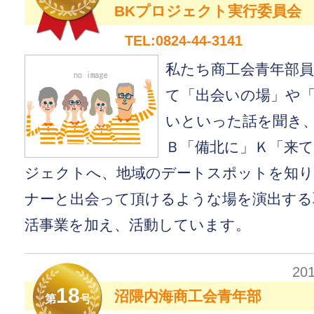
BKプロジェクト実行委員会
TEL:0824-44-3141
私たち商工会青年部
て「出会いの場」や
いといった話を聞き
Ｂ「備北に」Ｋ「来
ジェクトへ、地域のデートスポットを知り
ナーと出会って頂けるような場を演出する
活事業を加え、活動しています。
20
18
沼隈内海商工会青年部
第
号