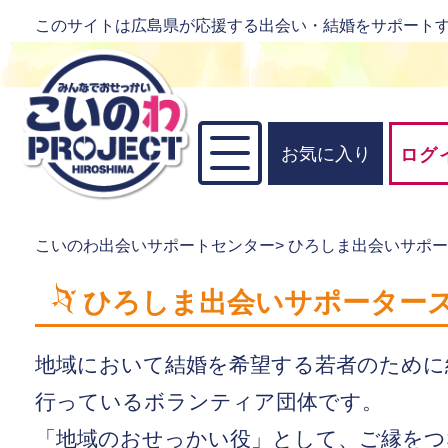
このサイトは広島県が応援する出会い・結婚をサポート
お気に入り
ログ
こいのわ出会いサポートセンター
>
ひろしま出会いサポ
ひろしま出会いサポーター
地域において結婚を希望する若者のために
行っているボランティア団体です。
「地域のおせっかい役」として、ご縁をつ