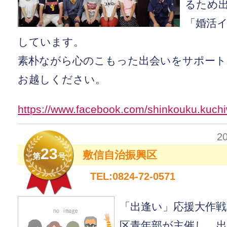
るため
「婚活
しています。
素朴ながら心のこもった出会いをサポート
お越しください。
https://www.facebook.com/shinkouku.kuchi
2
23
敷信自治振興区
第
号
TEL:0824-72-0571
「出逢い」応援大作
区青年部が主催し、