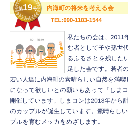
19
内海町の将来を考える会
第
号
TEL:090-1183-1544
私たちの会は、2011
む者として子や孫世
るふるさとを残した
足した会です。若者
若い人達に内海町の素晴らしい自然を満喫
になって欲しいとの願いもあって「しま
開催しています。しまコンは2013年から計
のカップルが誕生しています。素晴らしい
プルを育むメッカをめざします。