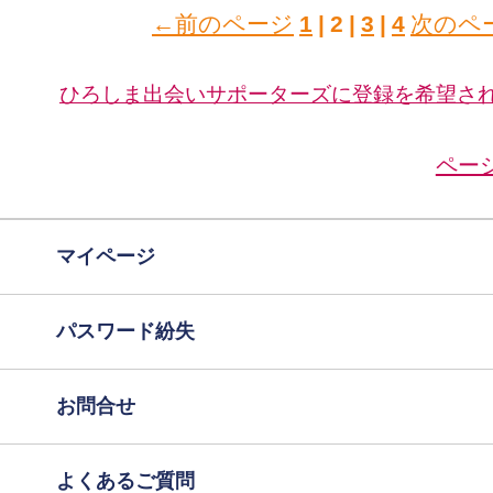
←前のページ
1
|
2
|
3
|
4
次のペ
ひろしま出会いサポーターズに登録を希望さ
ペー
マイページ
パスワード紛失
お問合せ
よくあるご質問