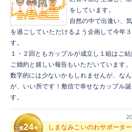
をしています。
自然の中で出逢い、
を過ごしていただけるよう企画して今年３
す。
１・２回ともカップルが成立し１組はご結
ご婚約と嬉しい報告もいただいています。
数字的には少ないかもしれませんが、なん
が、いい所です！敷信で幸せなカップル誕
す。
2
24
しまなみこいのわサポーター
第
号