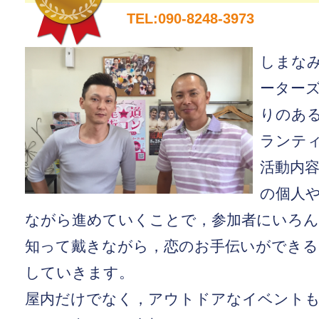
TEL:090-8248-3973
しまな
ーター
りのあ
ランテ
活動内
の個人
ながら進めていくことで，参加者にいろんな 
知って戴きながら，恋のお手伝いができる
していきます。
屋内だけでなく，アウトドアなイベント