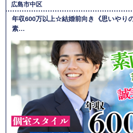
広島市中区
年収600万以上☆結婚前向き《思いやり
素…