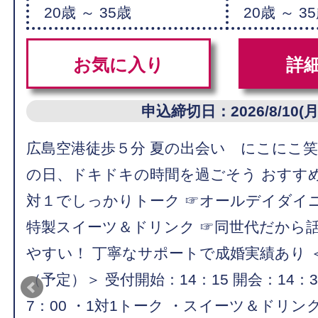
20歳 ～ 35歳
20歳 ～ 3
お気に入り
詳
申込締切日：2026/8/10(月
広島空港徒歩５分 夏の出会い にこにこ
の日、ドキドキの時間を過ごそう おすす
対１でしっかりトーク ☞オールデイダイ
特製スイーツ＆ドリンク ☞同世代だから
やすい！ 丁寧なサポートで成婚実績あり 
（予定）＞ 受付開始：14：15 開会：14：3
7：00 ・1対1トーク ・スイーツ＆ドリン