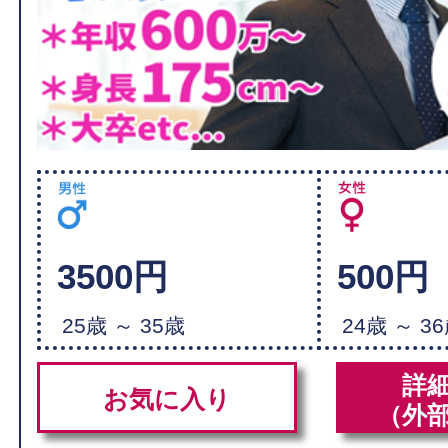
3500円
500円
25歳 ～ 35歳
24歳 ～ 3
詳
お気に入り
（外