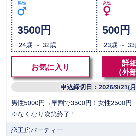
3500円
500円
24歳 ～ 32歳
23歳 ～ 3
詳
お気に入り
（外
申込締切日：2026/9/21(月
男性5000円→早割で3500円！女性2500円
※なくなり次第終了！…
恋工房パーティー