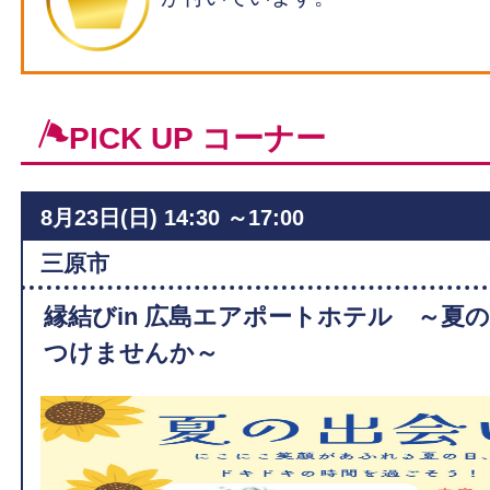
PICK UP コーナー
8月23日(日)
14:30 ～17:00
ィ
三原市
縁結びin 広島エアポートホテル ～夏
つけませんか～