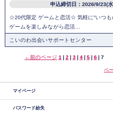
申込締切日：2026/9/23(水
☆20代限定 ゲームと恋活☆ 気軽に”いつ
ゲームを楽しみながら恋活…
こいのわ出会いサポートセンター
←前のページ
1
|
2
|
3
|
4
|
5
|
6
|
7
ペ
マイページ
パスワード紛失