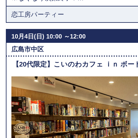
恋工房パーティー
10月4日(日)
10:00 ～12:00
広島市中区
【20代限定】こいのわカフェ ｉｎ ボー