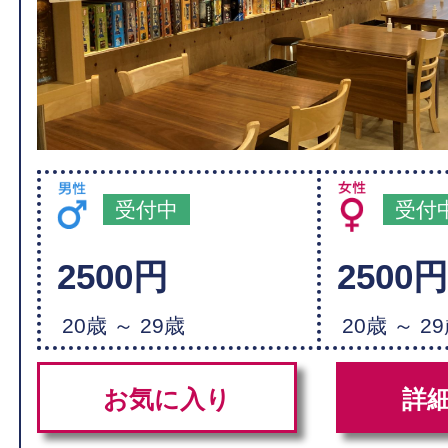
受付中
受付
2500円
2500
20歳 ～ 29歳
20歳 ～ 2
お気に入り
詳