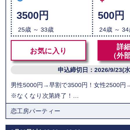
3500円
500円
25歳 ～ 33歳
24歳 ～ 3
詳
お気に入り
（外
申込締切日：2026/9/23(水
男性5000円→早割で3500円！女性2500円
※なくなり次第終了！…
恋工房パーティー