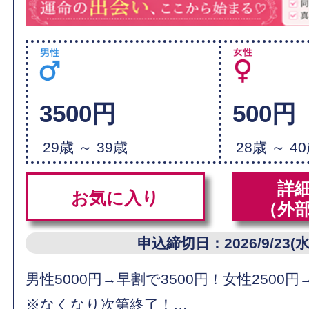
3500円
500円
29歳 ～ 39歳
28歳 ～ 4
詳
お気に入り
（外
申込締切日：2026/9/23(水
男性5000円→早割で3500円！女性2500円
※なくなり次第終了！…