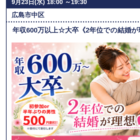
9月23日(水)
18:00 ～19:30
広島市中区
年収600万以上☆大卒《2年位での結婚