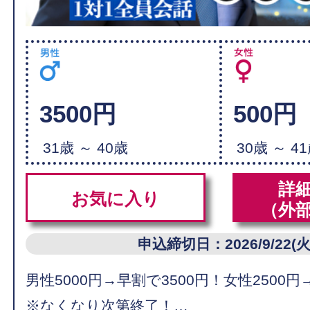
3500円
500円
31歳 ～ 40歳
30歳 ～ 4
詳
お気に入り
（外
申込締切日：2026/9/22(火
男性5000円→早割で3500円！女性2500円
※なくなり次第終了！…