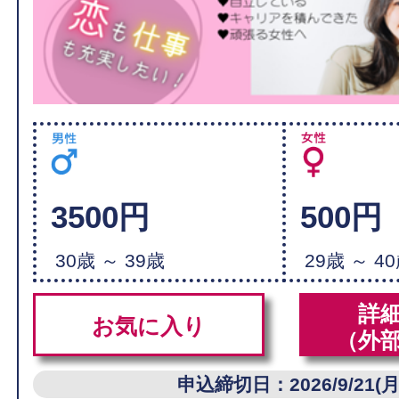
3500円
500円
30歳 ～ 39歳
29歳 ～ 4
詳
お気に入り
（外
申込締切日：2026/9/21(月