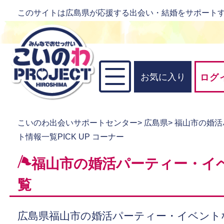
このサイトは広島県が応援する出会い・結婚をサポート
お気に入り
ログ
こいのわ出会いサポートセンター
>
広島県
>
福山市の婚活
ト情報一覧PICK UP コーナー
福山市の婚活パーティー・イ
覧
広島県福山市の婚活パーティー・イベント