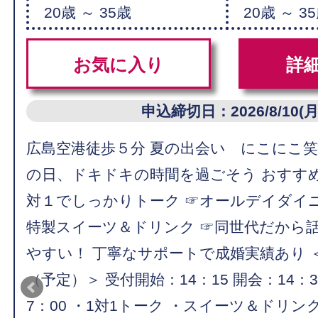
20歳 ～ 35歳
20歳 ～ 3
お気に入り
詳
申込締切日：2026/8/10(月
広島空港徒歩５分 夏の出会い にこにこ
の日、ドキドキの時間を過ごそう おすす
対１でしっかりトーク ☞オールデイダイ
特製スイーツ＆ドリンク ☞同世代だから
やすい！ 丁寧なサポートで成婚実績あり 
（予定）＞ 受付開始：14：15 開会：14：3
7：00 ・1対1トーク ・スイーツ＆ドリン