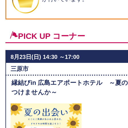
PICK UP コーナー
8月23日(日)
14:30 ～17:00
ィ
三原市
縁結びin 広島エアポートホテル ～夏
つけませんか～