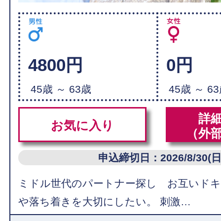
4800円
0円
45歳 ～ 63歳
45歳 ～ 6
詳
お気に入り
（外
申込締切日：2026/8/30(日
ミドル世代のパートナー探し お互いド
や落ち着きを大切にしたい。 刺激…