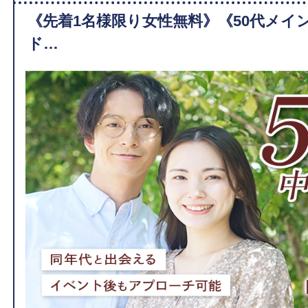
《先着1名様限り女性無料》《50代メイ
ド…