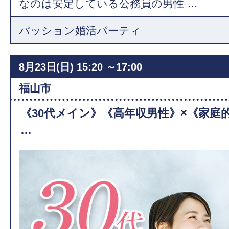
なのは安定している公務員の男性 …
パッション婚活パーティ
8月23日(日)
15:20 ～17:00
福山市
《30代メイン》《高年収男性》×《家庭
…