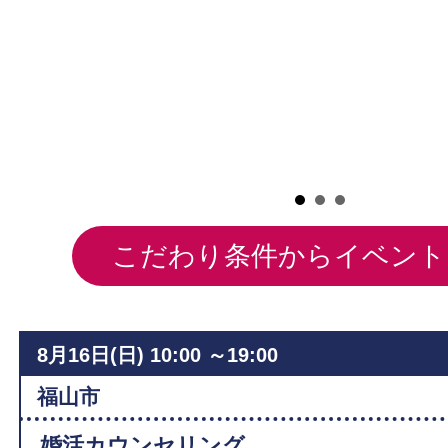
毒
こだわり条件からイベント
8月16日(日)
10:00 ～19:00
福山市
婚活カウンセリング