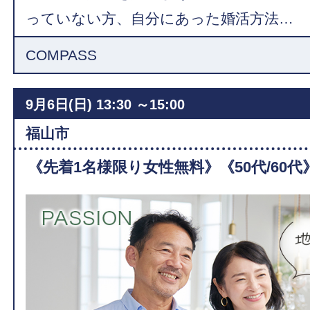
っていない方、自分にあった婚活方法…
COMPASS
9月6日(日)
13:30 ～15:00
福山市
《先着1名様限り女性無料》《50代/60代