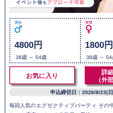
4800円
1800
38歳 ～ 54歳
38歳 ～ 5
詳
お気に入り
（外
申込締切日：2026/8/23(日
毎回人気のエグゼクティブパーティ その