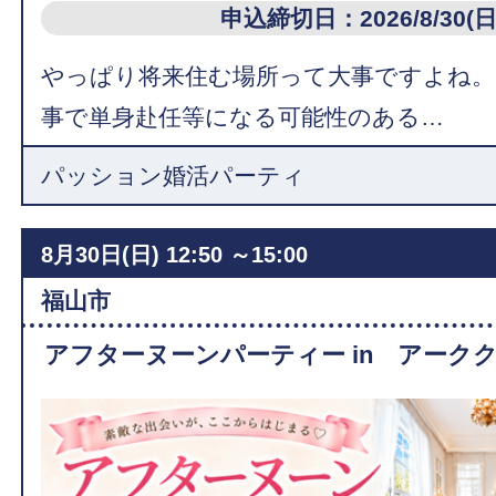
申込締切日：2026/8/30(日
やっぱり将来住む場所って大事ですよね。
事で単身赴任等になる可能性のある…
パッション婚活パーティ
8月30日(日)
12:50 ～15:00
福山市
アフターヌーンパーティー in アーク