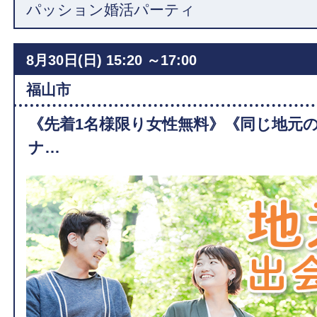
パッション婚活パーティ
8月30日(日)
15:20 ～17:00
福山市
《先着1名様限り女性無料》《同じ地元
ナ…