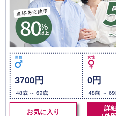
3700円
0円
48歳 ～ 69歳
48歳 ～ 6
詳
お気に入り