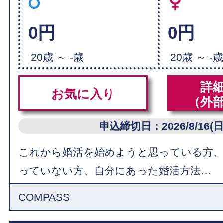
0円
0円
20歳 ～ -歳
20歳 ～ -
詳
お気に入り
（外
申込締切日：2026/8/16(日
これから婚活を始めようと思っている方
っていない方、自分にあった婚活方法…
COMPASS