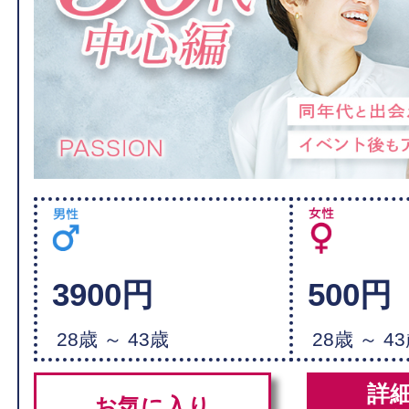
3900円
500円
28歳 ～ 43歳
28歳 ～ 4
詳
お気に入り