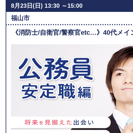
8月23日(日)
13:30 ～15:00
福山市
《消防士/自衛官/警察官etc…》40代メイ