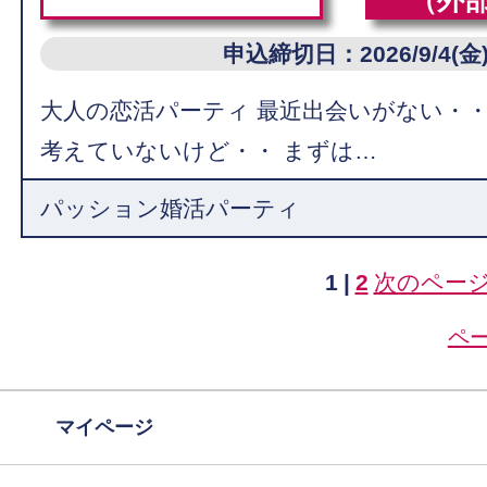
（外
申込締切日：2026/9/4(金
大人の恋活パーティ 最近出会いがない・
考えていないけど・・ まずは…
パッション婚活パーティ
1
|
2
次のペー
ペ
マイページ