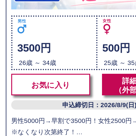
3500円
500円
26歳 ～ 34歳
25歳 ～ 3
詳
お気に入り
（外
申込締切日：2026/8/9(日
男性5000円→早割で3500円！女性2500円
※なくなり次第終了！…