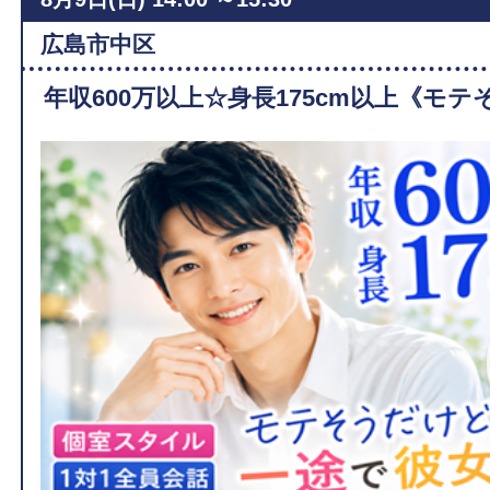
広島市中区
年収600万以上☆身長175cm以上《モテ