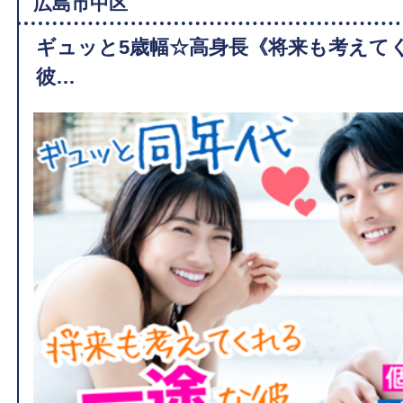
広島市中区
ギュッと5歳幅☆高身長《将来も考えて
彼…