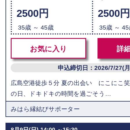
2500円
2500
35歳 ～ 45歳
35歳 ～ 4
お気に入り
詳
申込締切日：2026/7/27(月
広島空港徒歩５分 夏の出会い にこにこ
の日、ドキドキの時間を過ごそう…
みはら縁結びサポーター
8月9日(日)
14:00 ～15:30