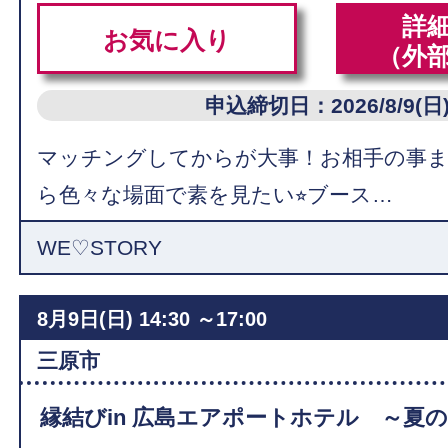
詳
お気に入り
（外
申込締切日：2026/8/9(日
マッチングしてからが大事！お相手の事
ら色々な場面で素を見たい⭐︎ブース…
WE♡STORY
8月9日(日)
14:30 ～17:00
三原市
縁結びin 広島エアポートホテル ～夏