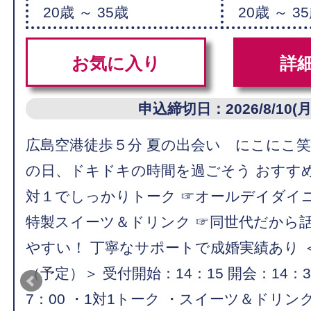
20歳 ～ 35歳
20歳 ～ 3
お気に入り
詳
申込締切日：2026/8/10(月
広島空港徒歩５分 夏の出会い にこにこ
の日、ドキドキの時間を過ごそう おすす
対１でしっかりトーク ☞オールデイダイ
特製スイーツ＆ドリンク ☞同世代だから
やすい！ 丁寧なサポートで成婚実績あり 
（予定）＞ 受付開始：14：15 開会：14：3
7：00 ・1対1トーク ・スイーツ＆ドリン