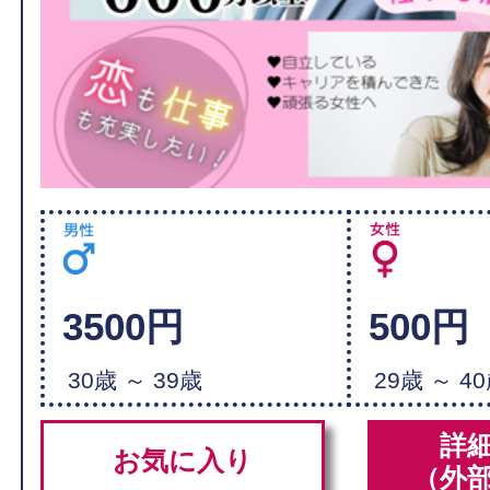
3500円
500円
30歳 ～ 39歳
29歳 ～ 4
詳
お気に入り
（外