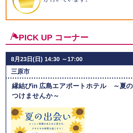
PICK UP コーナー
8月23日(日)
14:30 ～17:00
ィ
三原市
縁結びin 広島エアポートホテル ～夏
つけませんか～