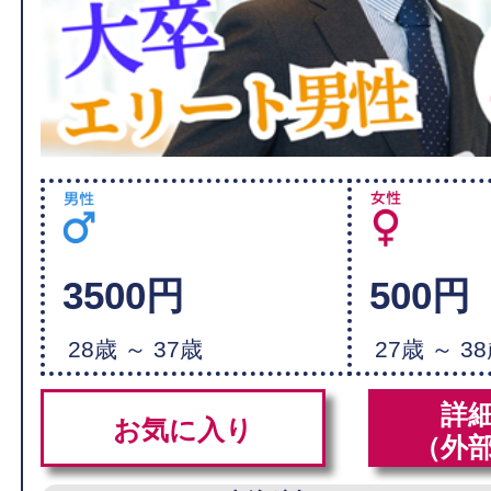
3500円
500円
28歳 ～ 37歳
27歳 ～ 3
詳
お気に入り
（外