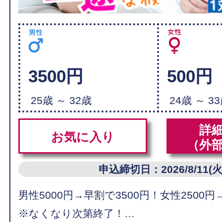
3500円
500円
25歳 ～ 32歳
24歳 ～ 3
詳
お気に入り
（外
申込締切日：2026/8/11(火
男性5000円→早割で3500円！女性2500円
※なくなり次第終了！…