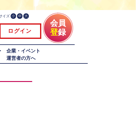
サイズ
会員
登
録
ログイン
・
企業・イベント
運営者の方へ