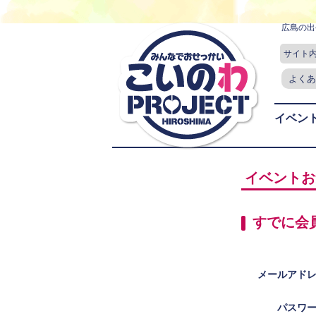
広島の出
サイト
よくあ
イベン
イベントお
すでに会
メールアド
パスワ