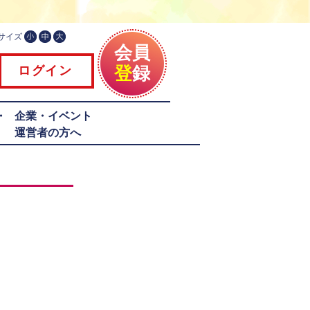
サイズ
会員
登
録
ログイン
・
企業・イベント
運営者の方へ