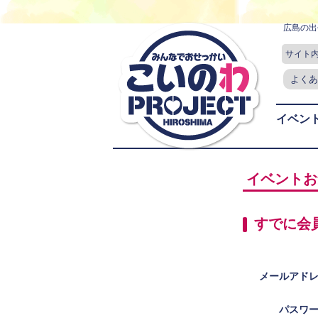
広島の出
サイト
よくあ
イベン
イベントお
すでに会
メールアド
パスワ